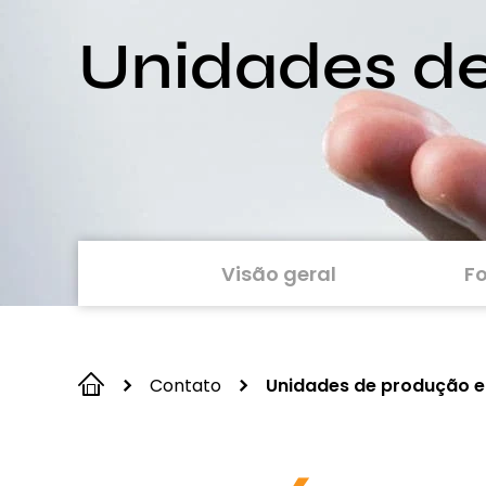
Unidades d
Visão geral
Fo
Contato
Unidades de produção 