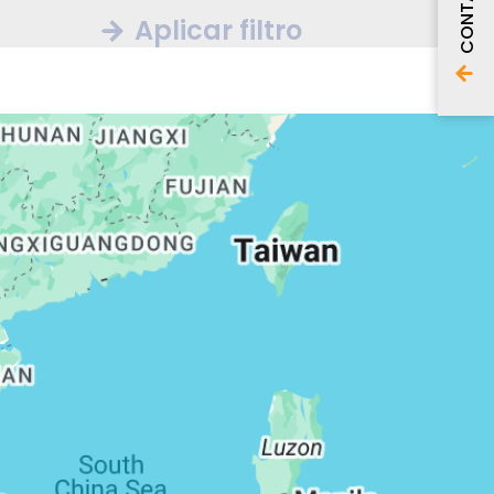
CONTATO
Aplicar filtro