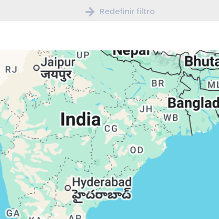
Redefinir filtro