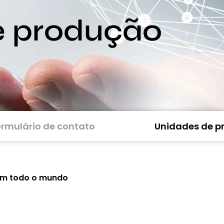
e produção
rmulário de contato
Unidades de p
em todo o mundo