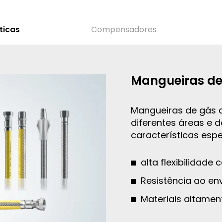
ticas
Compensadores
Mangueiras de
Mangueiras de gás 
diferentes áreas e 
características espe
alta flexibilidad
Resistência ao en
Materiais altamen