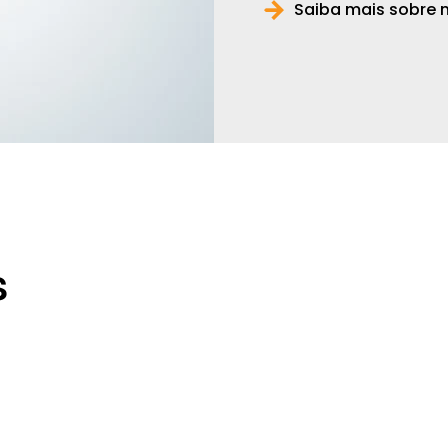
Saiba mais sobre 
s