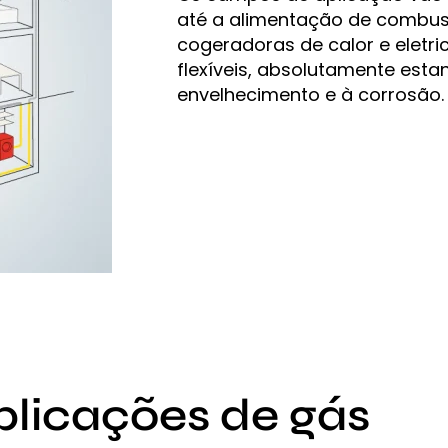
até a alimentação de combust
cogeradoras de calor e eletr
flexíveis, absolutamente esta
envelhecimento e à corrosão.
plicações de gás