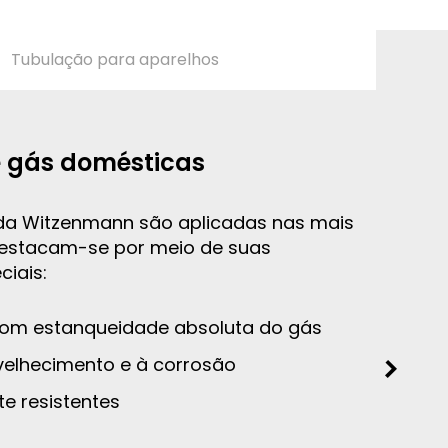
Tubulação para aparelhos
 gás domésticas
da Witzenmann são aplicadas nas mais
destacam-se por meio de suas
ciais:
e com estanqueidade absoluta do gás
velhecimento e à corrosão
te resistentes