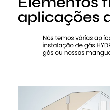
Elementos fl
aplicações 
Nós temos várias apli
instalação de gás HYD
gás ou nossas mangueir