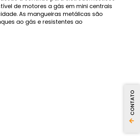
ível de motores a gás em mini centrais
icidade. As mangueiras metálicas são
nques ao gás e resistentes ao
CONTATO