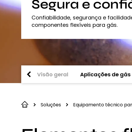
Segura e confi
Confiabilidade, segurança e facili
componentes flexíveis para gás.
Visão geral
Aplicações de gás
Soluções
Equipamento técnico par