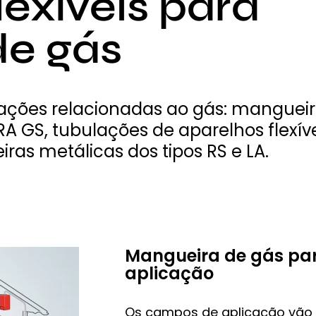
exíveis para
de gás
cações relacionadas ao gás: mangueir
RA GS, tubulações de aparelhos flexí
as metálicas dos tipos RS e LA.
Mangueira de gás par
aplicação
Os campos de aplicação vão 