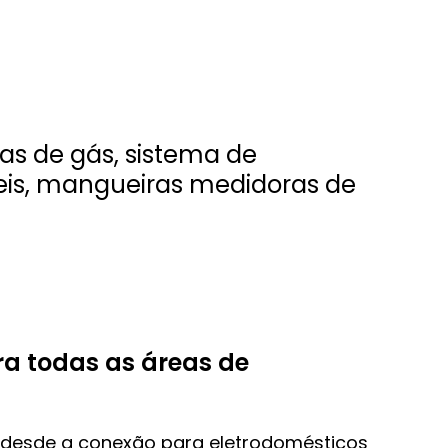
as de gás, sistema de
veis, mangueiras medidoras de
a todas as áreas de
desde a conexão para eletrodomésticos