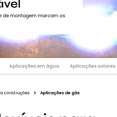
ável
dade de montagem marcam os
Aplicações em água
Aplicações solares
a construções
Aplicações de gás